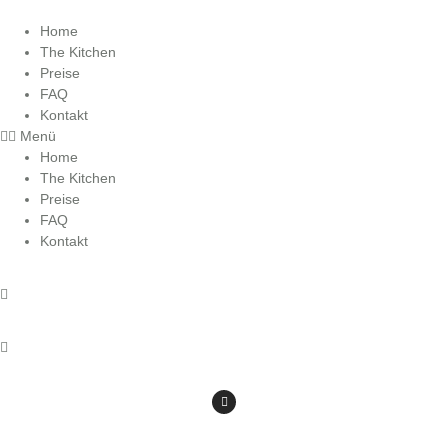
Zum
Inhalt
Home
wechseln
The Kitchen
Preise
FAQ
Kontakt
Menü
Home
The Kitchen
Preise
FAQ
Kontakt