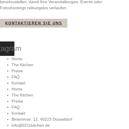
bereitzustellen, damit Ihre Veranstaltungen, Events oder
Fotoshootings reibungslos verlaufen.
KONTAKTIEREN SIE UNS
tagram
Home
The Kitchen
Preise
FAQ
Kontakt
Home
The Kitchen
Preise
FAQ
Kontakt
Binterimstr. 12, 40223 Düsseldorf
info@0211kitchen.de