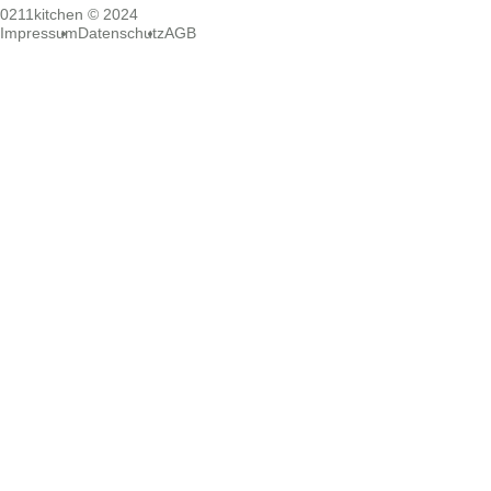
0211kitchen © 2024
Impressum
Datenschutz
AGB