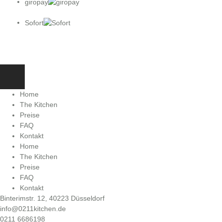
giropay
Sofort
Home
The Kitchen
Preise
FAQ
Kontakt
Home
The Kitchen
Preise
FAQ
Kontakt
Binterimstr. 12, 40223 Düsseldorf
info@0211kitchen.de
0211 6686198