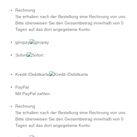
Rechnung
Sie erhalten nach der Bestellung eine Rechnung von uns.
Bitte überweisen Sie den Gesamtbetrag innerhalb von 5
Tagen auf das dort angegebene Konto.
giropay
Sofort
Kredit-/Debitkarte
PayPal
Mit PayPal zahlen.
Rechnung
Sie erhalten nach der Bestellung eine Rechnung von uns.
Bitte überweisen Sie den Gesamtbetrag innerhalb von 5
Tagen auf das dort angegebene Konto.